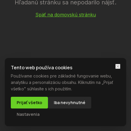
Hľadanú stránku sa nepodarilo nájsť.
Späť na domovskú stránku
Tento web používa cookies
Používame cookies pre základné fungovanie webu,
analytiku a personalizáciu obsahu. Kliknutím na „Prijať
všetko" súhlasíte s ich použitím.
Prijať všetko
Iba nevyhnutné
Nastavenia