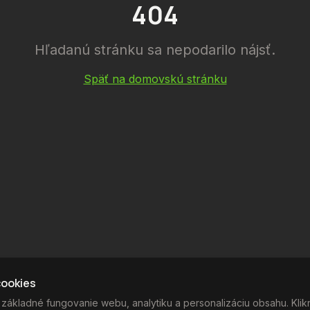
404
Hľadanú stránku sa nepodarilo nájsť.
Späť na domovskú stránku
cookies
ákladné fungovanie webu, analytiku a personalizáciu obsahu. Kliknu