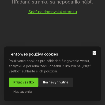
Hľadanú stránku sa nepodarilo nájsť.
Späť na domovskú stránku
Tento web používa cookies
Používame cookies pre základné fungovanie webu,
analytiku a personalizáciu obsahu. Kliknutím na „Prijať
všetko" súhlasíte s ich použitím.
Prijať všetko
Iba nevyhnutné
Nastavenia