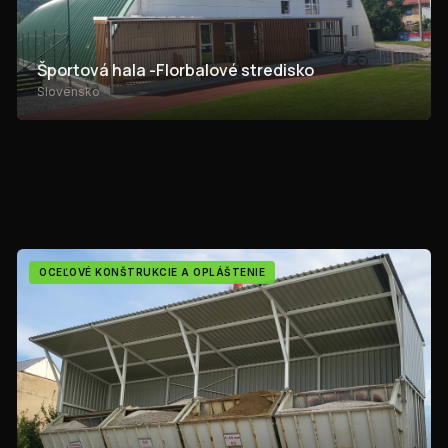
Športová hala -Florbalové stredisko
Slovensko
OCEĽOVÉ KONŠTRUKCIE A OPLÁŠTENIE